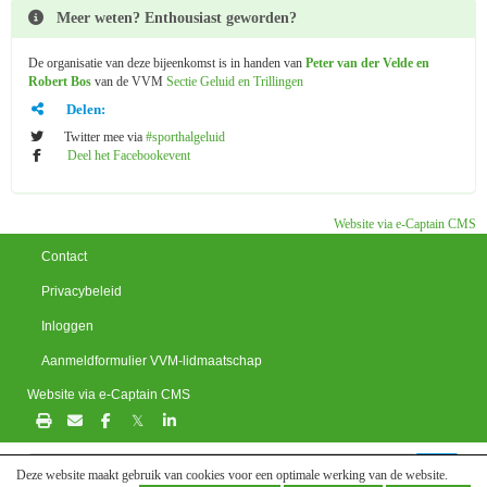
Meer weten? Enthousiast geworden?
De organisatie van deze bijeenkomst is in handen van
Peter van der Velde en
Robert Bos
van de VVM
Sectie Geluid en Trillingen
Delen:
Twitter mee via
#sporthalgeluid
Deel het Facebookevent
Website via e-Captain CMS
Contact
Privacybeleid
Inloggen
Aanmeldformulier VVM-lidmaatschap
Website via e-Captain CMS
𝕏
Deze website maakt gebruik van cookies voor een optimale werking van de website.