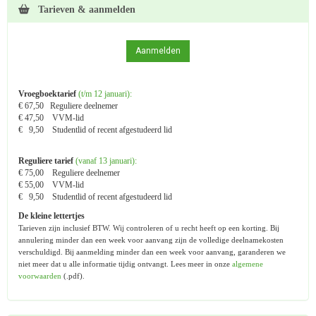
Tarieven & aanmelden
Aanmelden
Vroegboektarief
(t/m 12 januari):
€ 67,50 Reguliere deelnemer
€ 47,50 VVM-lid
€ 9,50 Studentlid of recent afgestudeerd lid
Reguliere tarief
(vanaf 13 januari):
€ 75,00
Reguliere deelnemer
€ 55,00 VVM-lid
€ 9,50 Studentlid of recent afgestudeerd lid
De kleine lettertjes
Tarieven zijn inclusief BTW. Wij controleren of u recht heeft op een korting. Bij
annulering minder dan een week voor aanvang zijn de volledige deelnamekosten
verschuldigd. Bij aanmelding minder dan een week voor aanvang, garanderen we
niet meer dat u alle informatie tijdig ontvangt. Lees meer in onze
algemene
voorwaarden
(.pdf).