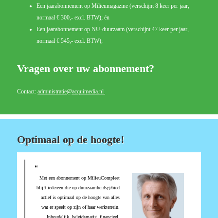
Een jaarabonnement op Milieumagazine (verschijnt 8 keer per jaar,
normaal € 300,- excl. BTW); én
Een jaarabonnement op NU-duurzaam (verschijnt 47 keer per jaar,
normaal € 545,- excl. BTW);
Vragen over uw abonnement?
Contact:
eitartsinimda
@acquimedia.nl
Optimaal op de hoogte!
Met een abonnement op MilieuCompleet
blijft iedereen die op duurzaamheidsgebied
actief is optimaal op de hoogte van alles
wat er speelt op zijn of haar werkterrein.
Inhoudelijk, beleidsmatig, financieel,