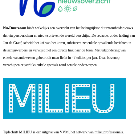
Nu-Duurzaam
biedt wekelijks een overzicht van het belangrijkste duurzaamheidsnieuws
dat via persberichten en nieuwsbrieven de wereld verschijnt. De redactie, onder leiding van
Jan de Graaf, scheidt het kaf van het koren, rubriceert, zet enkele opvallende berichten in
de schijnwerpers en verwijst met een directe link naar de bron. Met uitzondering van
enkele vakantieweken gebeurt dit maar liefst in 47 edities per jaar. Daar bovenop
verschijnen er jaarlijks enkele specials rond actuele onderwerpen.
Tijdschrift MILIEU is een uitgave van VVM, het netwerk van milieuprofessionals.