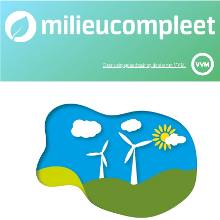
Deze webpagina draait op de site van VVM.