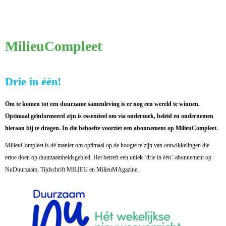
MilieuCompleet
Drie in één!
Om te komen tot een duurzame samenleving is er nog een wereld te winnen.
Optimaal geïnformeerd zijn is essentieel om via onderzoek, beleid en ondernemen
hieraan bij te dragen. In die behoefte voorziet een abonnement op MilieuCompleet.
MilieuCompleet is dé manier om optimaal op de hoogte te zijn van ontwikkelingen die
ertoe doen op duurzaamheidsgebied. Het betreft een uniek ‘drie in één’-abonnement op
NuDuurzaam, Tijdschrift MILIEU en MilieuMAgazine.