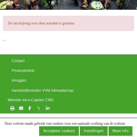
De inschrijving voor deze activiteit is gesloten
...
Contact
Privacybeleid
Inloggen
Aanmeldformulier VVM-lidmaatschap
Website via e-Captain CMS
𝕏
Deze website maakt gebruik van cookies voor een optimale werking van de website.
Accepteer cookies
Instellingen
Meer info