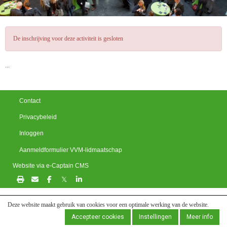
De inschrijving voor deze activiteit is gesloten
...
Contact
Privacybeleid
Inloggen
Aanmeldformulier VVM-lidmaatschap
Website via e-Captain CMS
𝕏
Deze website maakt gebruik van cookies voor een optimale werking van de website.
Accepteer cookies
Instellingen
Meer info