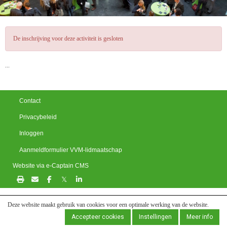
De inschrijving voor deze activiteit is gesloten
...
Contact
Privacybeleid
Inloggen
Aanmeldformulier VVM-lidmaatschap
Website via e-Captain CMS
𝕏
Deze website maakt gebruik van cookies voor een optimale werking van de website.
Accepteer cookies
Instellingen
Meer info