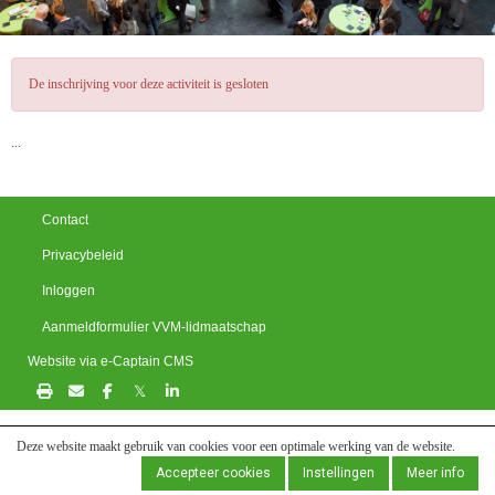
De inschrijving voor deze activiteit is gesloten
...
Contact
Privacybeleid
Inloggen
Aanmeldformulier VVM-lidmaatschap
Website via e-Captain CMS
𝕏
Deze website maakt gebruik van cookies voor een optimale werking van de website.
Accepteer cookies
Instellingen
Meer info