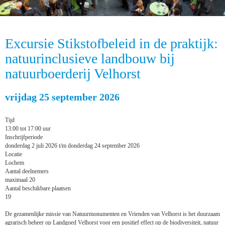
Excursie Stikstofbeleid in de praktijk:
natuurinclusieve landbouw bij
natuurboerderij Velhorst
vrijdag 25 september 2026
Tijd
13:00 tot 17:00 uur
Inschrijfperiode
donderdag 2 juli 2026 t/m donderdag 24 september 2026
Locatie
Lochem
Aantal deelnemers
maximaal 20
Aantal beschikbare plaatsen
19
De gezamenlijke missie van Natuurmonumenten en Vrienden van Velhorst is het duurzaam
agrarisch beheer op Landgoed Velhorst voor een positief effect op de biodiversiteit, natuur