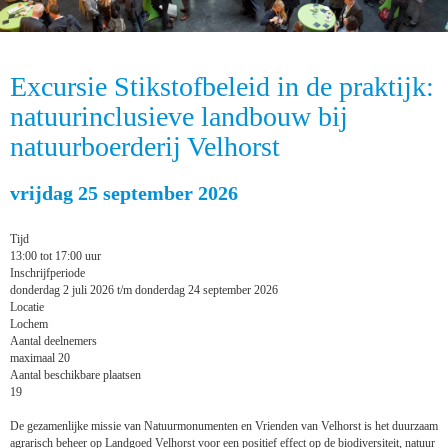
Excursie Stikstofbeleid in de praktijk:
natuurinclusieve landbouw bij
natuurboerderij Velhorst
vrijdag 25 september 2026
Tijd
13:00 tot 17:00 uur
Inschrijfperiode
donderdag 2 juli 2026 t/m donderdag 24 september 2026
Locatie
Lochem
Aantal deelnemers
maximaal 20
Aantal beschikbare plaatsen
19
De gezamenlijke missie van Natuurmonumenten en Vrienden van Velhorst is het duurzaam
agrarisch beheer op Landgoed Velhorst voor een positief effect op de biodiversiteit, natuur