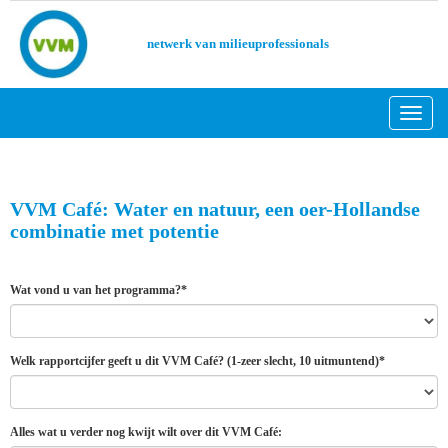
netwerk van milieuprofessionals
Toggl
VVM Café: Water en natuur, een oer-Hollandse
combinatie met potentie
Wat vond u van het programma?*
Welk rapportcijfer geeft u dit VVM Café? (1-zeer slecht, 10 uitmuntend)*
Alles wat u verder nog kwijt wilt over dit VVM Café: