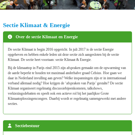
Sectie Klimaat & Energie
Over de sectie Klimaat en Energie
De sectie Klimaat is begin 2016 opgericht. In juli 2017 is de sectie Energie
opgeheven en hebben enkele leden uit deze sectie zich aangesloten bij de sectie
Klimaat. De sectie heet voortaan: sectie Klimaat & Energie.
Bij de klimaattop in Parijs eind 2015 zijn afspraken gemaakt om de opwarming van
de aarde beperkt te houden tot maximaal anderhalve graad Celsius. Hoe gaan we
daar in Nederland invulling aan geven? Welke inspanningen zijn er in internationaal
verband allemaal nodig? Hoe krijgen de ‘afspraken van Parijs’ gestalte? De sectie
Klimaat organiseert regelmatig discussiebijeenkomsten, talkshows,
verkiezingsdebatten en speelt ook een actieve rol bij het jaarlijkse Grote
Klimaatoplossingencongres. Daarbij wordt er regelmatig samengewerkt met andere
secties.
Sectiebestuur