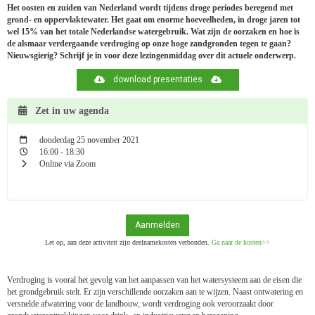
Het oosten en zuiden van Nederland wordt tijdens droge periodes beregend met
grond- en oppervlaktewater. Het gaat om enorme hoeveelheden, in droge jaren tot
wel 15% van het totale Nederlandse watergebruik. Wat zijn de oorzaken en hoe is
de alsmaar verdergaande verdroging op onze hoge zandgronden tegen te gaan?
Nieuwsgierig? Schrijf je in voor deze lezingenmiddag over dit actuele onderwerp.
download presentaties
Zet in uw agenda
donderdag 25 november 2021
16:00 - 18:30
Online via Zoom
Aanmelden
Let op, aan deze activiteit zijn deelnamekosten verbonden.
Ga naar de kosten>>
Verdroging is vooral het gevolg van het aanpassen van het watersysteem aan de eisen die
het grondgebruik stelt. Er zijn verschillende oorzaken aan te wijzen. Naast ontwatering en
versnelde afwatering voor de landbouw, wordt verdroging ook veroorzaakt door