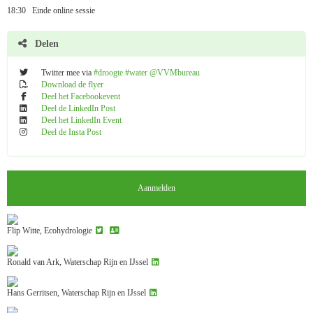
18:30 Einde online sessie
Delen
Twitter mee via
#droogte #water @VVMbureau
Download de flyer
Deel het Facebookevent
Deel de LinkedIn Post
Deel het LinkedIn Event
Deel de Insta Post
Aanmelden
Flip Witte, Ecohydrologie
Ronald van Ark
,
Waterschap Rijn en IJssel
Hans Gerritsen, Waterschap Rijn en IJssel