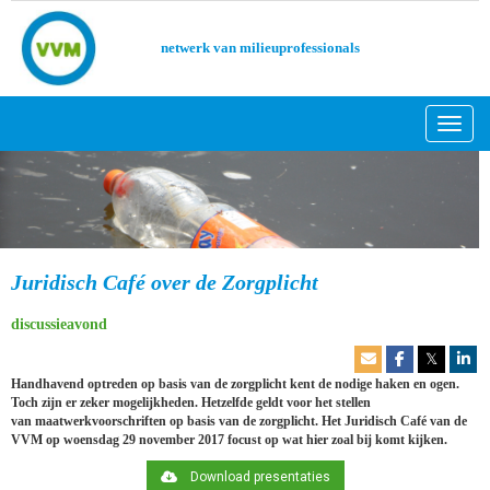
netwerk van milieuprofessionals
Toggl
Juridisch Café over de Zorgplicht
discussieavond
𝕏
Handhavend optreden op basis van de zorgplicht kent de nodige haken en ogen.
Toch zijn er zeker mogelijkheden. Hetzelfde geldt voor het stellen
van maatwerkvoorschriften op basis van de zorgplicht. Het Juridisch Café van de
VVM op woensdag 29 november 2017 focust op wat hier zoal bij komt kijken.
Download presentaties