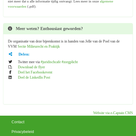
niet meer dat u alle informatie tijdig ontvangt. Lees meer in onze
algemene
voorwaarden
(.pdf).
Meer weten? Enthousiast geworden?
De organisatie van deze bijeenkomst is in handen van Jelle van de Poel van de
VVM
Sectie Milieurecht en Praktijk
Delen:
Twitter mee via
#juridischcafe #zorgplicht
Download de flyer
Deel het Facebookevent
Deel de LinkedIn Post
Website via e-Captain CMS
Contact
Privacybeleid