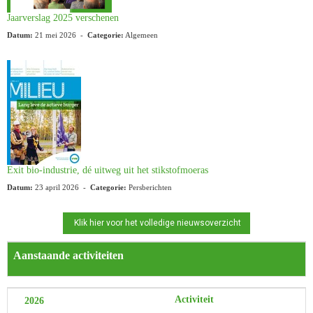
Jaarverslag 2025 verschenen
Datum:
21 mei 2026 -
Categorie:
Algemeen
Exit bio-industrie, dé uitweg uit het stikstofmoeras
Datum:
23 april 2026 -
Categorie:
Persberichten
Klik hier voor het volledige nieuwsoverzicht
Aanstaande activiteiten
Activiteit
2026