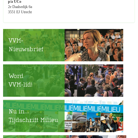
p/a UCo
2e Daalsedijk 6a
3551 EJ Utrecht