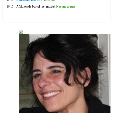
16:15
Afsluitende borrel met muziek
Nao me toques