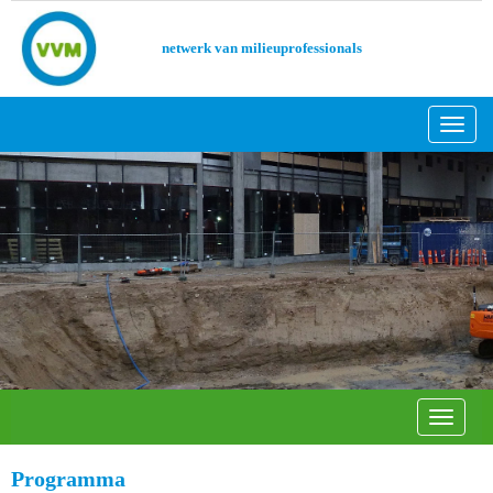
netwerk van milieuprofessionals
Toggl
Toggle 
Programma