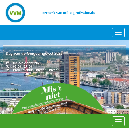
netwerk van milieuprofessionals
Toggl
Dag van de Omgevingswet 2023
Do. 5 oktober 2023
09:00 - 17:00
Provinciehuis Utrecht, Utrecht
Toggl