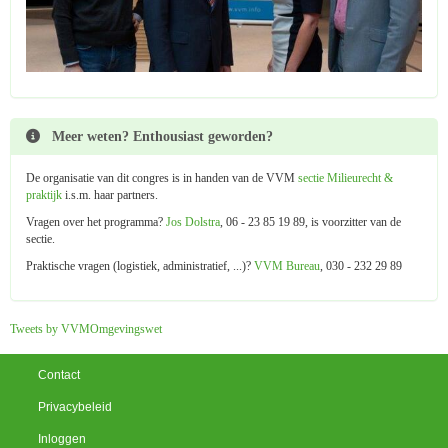
Meer weten? Enthousiast geworden?
De organisatie van dit congres is in handen van de VVM
sectie Milieurecht &
praktijk
i.s.m. haar partners.
Vragen over het programma?
Jos Dolstra
, 06 - 23 85 19 89, is voorzitter van de
sectie.
Praktische vragen (logistiek, administratief, ...)?
VVM Bureau
, 030 - 232 29 89
Tweets by VVMOmgevingswet
Contact
Privacybeleid
Inloggen