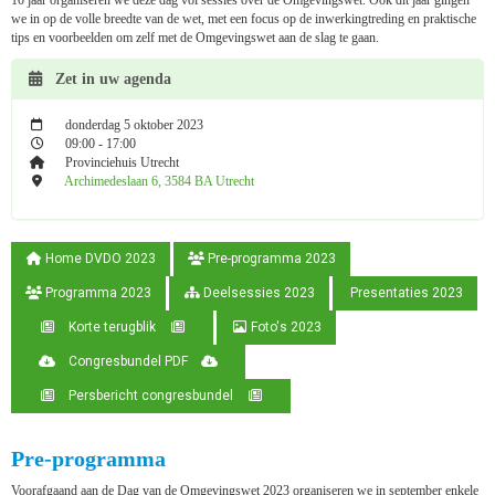
we in op de volle breedte van de wet, met een focus op de inwerkingtreding en praktische
tips en voorbeelden om zelf met de Omgevingswet aan de slag te gaan.
Zet in uw agenda
donderdag 5 oktober 2023
09:00 - 17:00
Provinciehuis Utrecht
Archimedeslaan 6, 3584 BA Utrecht
Home DVDO 2023
Pre-programma 2023
Programma 2023
Deelsessies 2023
Presentaties 2023
Korte terugblik
Foto's 2023
Congresbundel PDF
Persbericht congresbundel
Pre-programma
Voorafgaand aan de Dag van de Omgevingswet 2023 organiseren we in september enkele