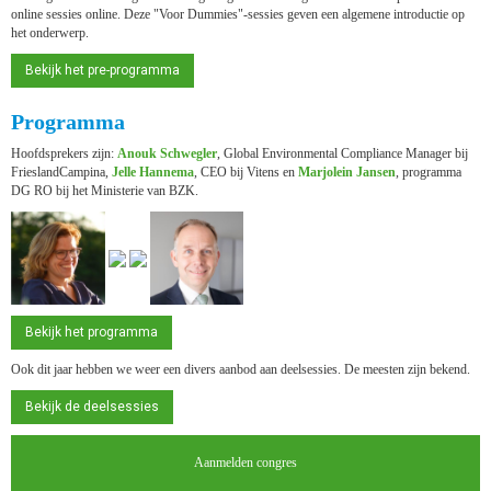
online sessies online. Deze "Voor Dummies"-sessies geven een algemene introductie op
het onderwerp.
Bekijk het pre-programma
Programma
Hoofdsprekers zijn:
Anouk Schwegler
, Global Environmental Compliance Manager bij
FrieslandCampina,
Jelle Hannema
, CEO bij Vitens en
Marjolein Jansen
, programma
DG RO bij het Ministerie van BZK.
Bekijk het programma
Ook dit jaar hebben we weer een divers aanbod aan deelsessies. De meesten zijn bekend.
Bekijk de deelsessies
Aanmelden congres