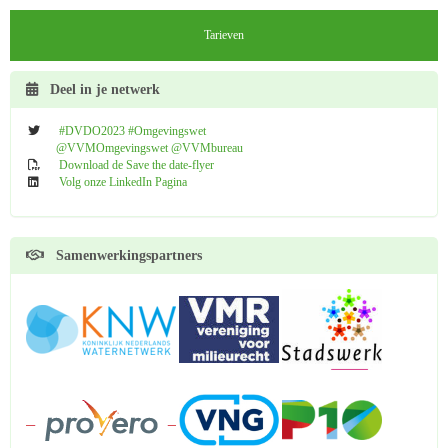
Tarieven
Deel in je netwerk
#DVDO2023 #Omgevingswet
@VVMOmgevingswet @VVMbureau
Download de Save the date-flyer
Volg onze LinkedIn Pagina
Samenwerkingspartners