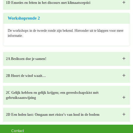
1D Emoties en feiten in het discours met klimaatsceptici
Workshopronde 2
De workshops in de tweede ronde zijn bekend. Hieronder uit te klappen voor meer
informatie.
2A Beslissen doe je samen!
2B Hoort de wind waait…
2C Gelijk hebben en gelijk krijgen; een gereedschapskist mét
gebruiksaanwijzing
2D Een loden last: Omgaan met risico’s van lood in de bodem
Contact