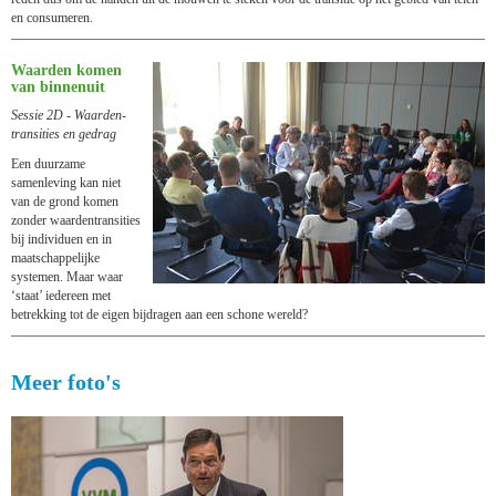
en consumeren.
Waarden komen
van binnenuit
Sessie 2D - Waarden­
transities en gedrag
Een duurzame
samenleving kan niet
van de grond komen
zonder waardentransities
bij individuen en in
maatschappelijke
systemen. Maar waar
‘staat’ iedereen met
betrekking tot de eigen bijdragen aan een schone wereld?
Meer foto's