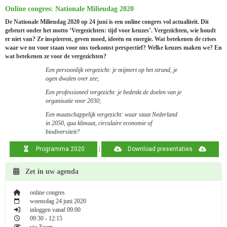
Online congres: Nationale Milieudag 2020
De Nationale Milieudag 2020 op 24 juni is een online congres vol actualiteit. Dit
gebeurt onder het motto ‘Vergezichten: tijd voor keuzes’. Vergezichten, wie houdt
er niet van? Ze inspireren, geven moed, ideeën en energie. Wat betekenen de crises
waar we nu voor staan voor ons toekomst perspectief? Welke keuzes maken we? En
wat betekenen ze voor de vergezichten?
Een persoonlijk vergezicht: je mijmert op het strand, je
ogen dwalen over zee;
Een professioneel vergezicht: je bedenkt de doelen van je
organisatie voor 2030;
Een maatschappelijk vergezicht: waar staat Nederland
in 2050, qua klimaat, circulaire economie of
biodiversiteit?
|
Programma 2020
Download presentaties
Zet in uw agenda
online congres
woensdag 24 juni 2020
inloggen vanaf 09:00
09:30 - 12:15