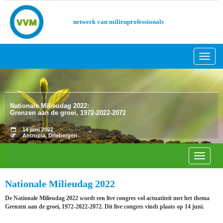
netwerk van milieuprofessionals
Toggl
Nationale Milieudag 2022:
Grenzen aan de groei, 1972-2022-2072
14 juni 2022
Antropia, Driebergen
Toggle 
Nationale Milieudag 2022
De Nationale Milieudag 2022 wordt een live congres vol actuatiteit met het thema
Grenzen aan de groei, 1972-2022-2072. Dit live congres vindt plaats op 14 juni.