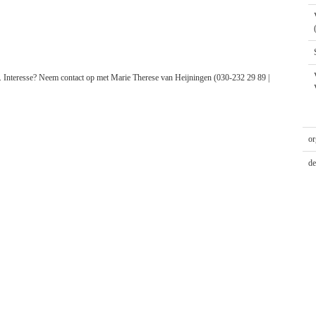
en. Interesse? Neem contact op met Marie Therese van Heijningen (030-232 29 89 |
or
de