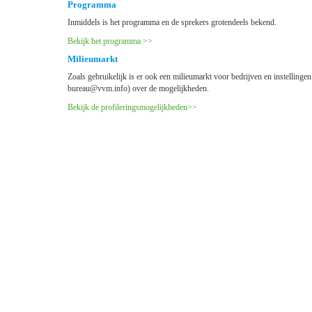
Programma
Inmiddels is het programma en de sprekers grotendeels bekend.
Bekijk het programma >>
Milieumarkt
Zoals gebruikelijk is er ook een milieumarkt voor bedrijven en instelling
uaerub
@vvm.info) over de mogelijkheden.
Bekijk de profileringsmogelijkheden>>